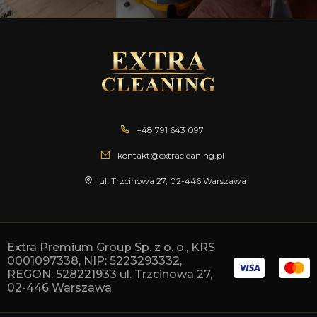
+48 791 643 097
kontakt@extracleaning.pl
ul. Trzcinowa 27, 02-446 Warszawa
Extra Premium Group Sp. z o. o., KRS
0001097338, NIP: 5223293332,
REGON: 528221933 ul. Trzcinowa 27,
02-446 Warszawa